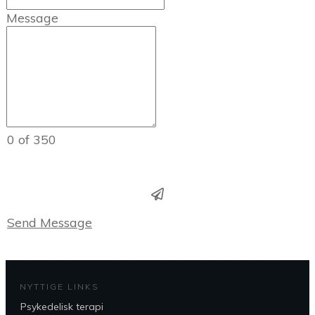
Message
0 of 350
Send Message
NYTTIGE LINKS
Psykedelisk terapi