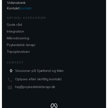
Vidensbank
Kontakt
Kontakt
ARTIKEL KATEGORIER
Gode råd
Integration
Mikrodosering
Psykedelisk terapi
Tripoplevelsen
CONTACT
Sessioner på Sjælland og Møn
Oplyses efter skriftlig kontakt
hej@psykedeliskterapi.dk