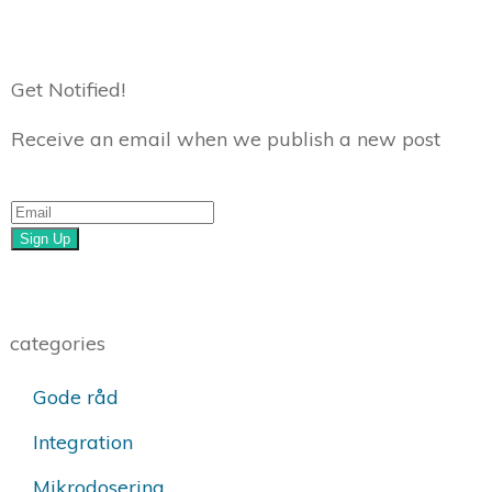
Get Notified!
Receive an email when we publish a new post
Sign Up
categories
Gode råd
Integration
Mikrodosering