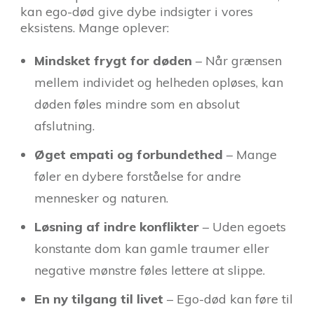
kan ego-død give dybe indsigter i vores
eksistens. Mange oplever:
Mindsket frygt for døden
– Når grænsen
mellem individet og helheden opløses, kan
døden føles mindre som en absolut
afslutning.
Øget empati og forbundethed
– Mange
føler en dybere forståelse for andre
mennesker og naturen.
Løsning af indre konflikter
– Uden egoets
konstante dom kan gamle traumer eller
negative mønstre føles lettere at slippe.
En ny tilgang til livet
– Ego-død kan føre til