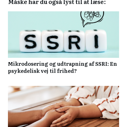
Måske har du også lyst til at læse:
Mikrodosering og udtrapning af SSRI: En
psykedelisk vej til frihed?