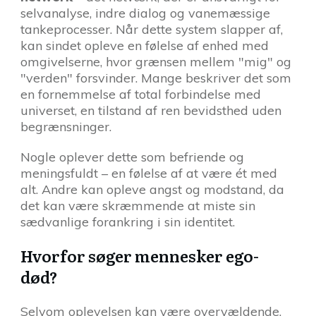
selvanalyse, indre dialog og vanemæssige
tankeprocesser. Når dette system slapper af,
kan sindet opleve en følelse af enhed med
omgivelserne, hvor grænsen mellem "mig" og
"verden" forsvinder. Mange beskriver det som
en fornemmelse af total forbindelse med
universet, en tilstand af ren bevidsthed uden
begrænsninger.
Nogle oplever dette som befriende og
meningsfuldt – en følelse af at være ét med
alt. Andre kan opleve angst og modstand, da
det kan være skræmmende at miste sin
sædvanlige forankring i sin identitet.
Hvorfor søger mennesker ego-
død?
Selvom oplevelsen kan være overvældende,