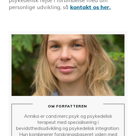
psykedelisk rejse i forbindelse med din
personlige udvikling, så
kontakt os her.
OM FORFATTEREN
Annika er cand.merc.psyk og psykedelisk
terapeut med specialisering i
bevidsthedsudvikling og psykedelisk integration.
Hun kombinerer forskningsbaseret viden med