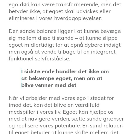
ego-død kan være transformerende, men det
betyder ikke, at egoet skal udviskes eller
elimineres i vores hverdagoplevelser.
Den sande balance ligger i at kunne bevæge
sig mellem disse tilstande – at kunne slippe
egoet midlertidigt for at opnå dybere indsigt,
men også at vende tilbage til en integreret,
funktionel selvforståelse.
I sidste ende handler det ikke om
at bekæmpe egoet, men om at
blive venner med det
.
Når vi arbejder med vores ego i stedet for
imod det, kan det blive en værdifuld
medspiller i vores liv. Egoet kan hjælpe os
med at navigere verden, sætte sunde grænser
og realisere vores potentiale. En sund relation
til egoet betyder at kunne skifte mellem det