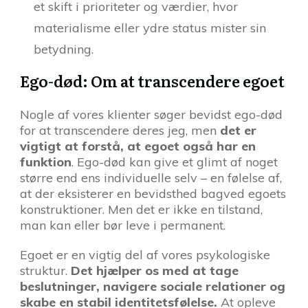
et skift i prioriteter og værdier, hvor
materialisme eller ydre status mister sin
betydning.
Ego-død: Om at transcendere egoet
Nogle af vores klienter søger bevidst ego-død
for at transcendere deres jeg, men
det er
vigtigt at forstå, at egoet også har en
funktion
. Ego-død kan give et glimt af noget
større end ens individuelle selv – en følelse af,
at der eksisterer en bevidsthed bagved egoets
konstruktioner. Men det er ikke en tilstand,
man kan eller bør leve i permanent.
Egoet er en vigtig del af vores psykologiske
struktur.
D
et hjælper os med at tage
beslutninger, navigere sociale relationer og
skabe en stabil identitetsfølelse.
At opleve