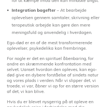
for at kæmpe imod den kan mindske angst.
Integration bagefter
– At bearbejde
oplevelsen gennem samtaler, skrivning eller
terapeutisk arbejde kan gøre den mere
meningsfuld og anvendelig i hverdagen.
Ego-død er en af de mest transformerende
oplevelser, psykedelika kan frembringe.
For nogle er det en spirituel åbenbaring, for
andre en skræmmende konfrontation med
selvet. Uanset hvordan den opleves, kan ego-
død give en dybere forståelse af sindets natur
og vores plads i verden. Når vi slipper det, vi
troede, vi var, åbner vi op for en større version
af det, vi kan blive.
Hvis du er blevet nysgerrig på at opleve en