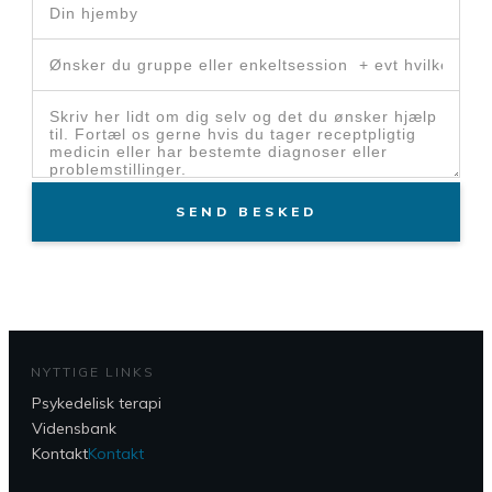
SEND BESKED
NYTTIGE LINKS
Psykedelisk terapi
Vidensbank
Kontakt
Kontakt