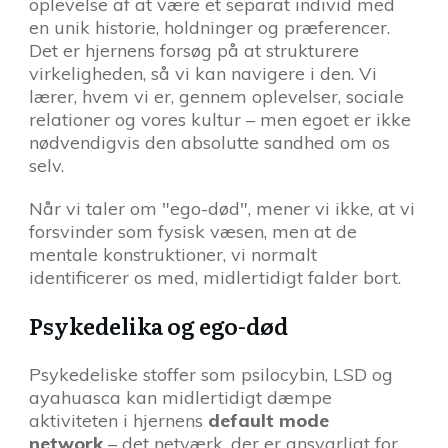
oplevelse af at være et separat individ med
en unik historie, holdninger og præferencer.
Det er hjernens forsøg på at strukturere
virkeligheden, så vi kan navigere i den. Vi
lærer, hvem vi er, gennem oplevelser, sociale
relationer og vores kultur – men egoet er ikke
nødvendigvis den absolutte sandhed om os
selv.
Når vi taler om "ego-død", mener vi ikke, at vi
forsvinder som fysisk væsen, men at de
mentale konstruktioner, vi normalt
identificerer os med, midlertidigt falder bort.
Psykedelika og ego-død
Psykedeliske stoffer som psilocybin, LSD og
ayahuasca kan midlertidigt dæmpe
aktiviteten i hjernens
default mode
network
– det netværk, der er ansvarligt for