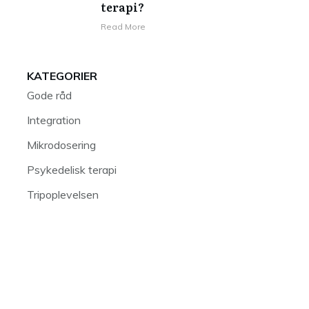
terapi?
Read More
KATEGORIER
Gode råd
Integration
Mikrodosering
Psykedelisk terapi
Tripoplevelsen