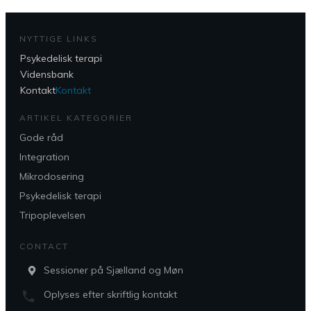
NYTTIGE LINKS
Psykedelisk terapi
Vidensbank
Kontakt
Kontakt
ARTIKEL KATEGORIER
Gode råd
Integration
Mikrodosering
Psykedelisk terapi
Tripoplevelsen
CONTACT
Sessioner på Sjælland og Møn
Oplyses efter skriftlig kontakt