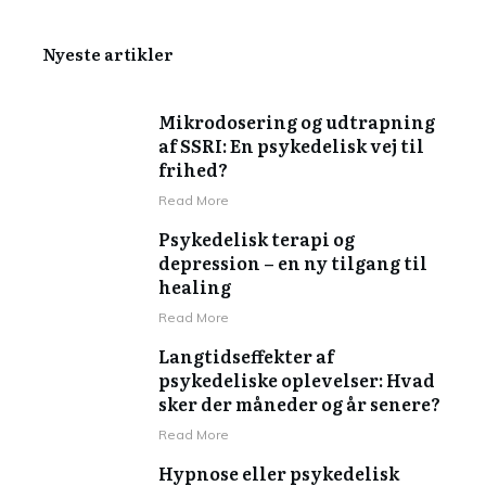
Nyeste artikler
Mikrodosering og udtrapning
af SSRI: En psykedelisk vej til
frihed?
Read More
Psykedelisk terapi og
depression – en ny tilgang til
healing
Read More
Langtidseffekter af
psykedeliske oplevelser: Hvad
sker der måneder og år senere?
Read More
Hypnose eller psykedelisk