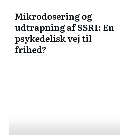
Mikrodosering og
udtrapning af SSRI: En
psykedelisk vej til
frihed?