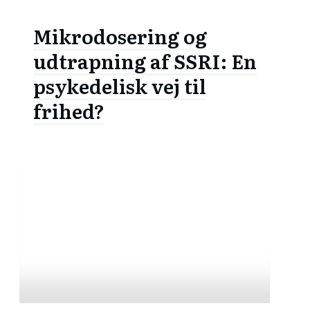
Mikrodosering og
udtrapning af SSRI: En
psykedelisk vej til
frihed?