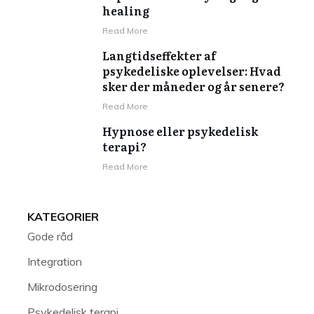
healing
Read More
Langtidseffekter af
psykedeliske oplevelser: Hvad
sker der måneder og år senere?
Read More
Hypnose eller psykedelisk
terapi?
Read More
KATEGORIER
Gode råd
Integration
Mikrodosering
Psykedelisk terapi