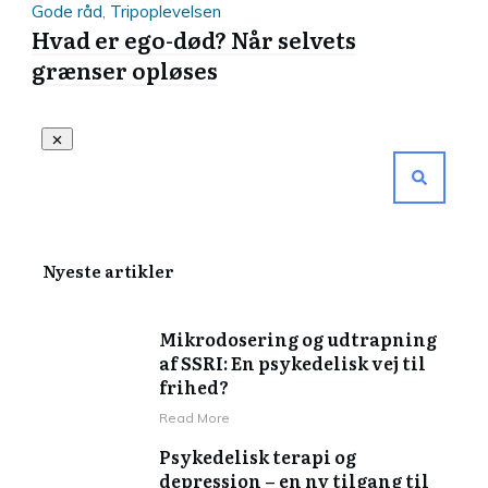
Gode råd
,
Tripoplevelsen
Hvad er ego-død? Når selvets
grænser opløses
Nyeste artikler
Mikrodosering og udtrapning
af SSRI: En psykedelisk vej til
frihed?
Read More
Psykedelisk terapi og
depression – en ny tilgang til