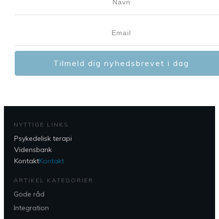
Tilmeld dig nyhedsbrevet i dag
NYTTIGE LINKS
Psykedelisk terapi
Vidensbank
Kontakt
Kontakt
ARTIKEL KATEGORIER
Gode råd
Integration