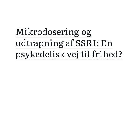
Mikrodosering og
udtrapning af SSRI: En
psykedelisk vej til frihed?