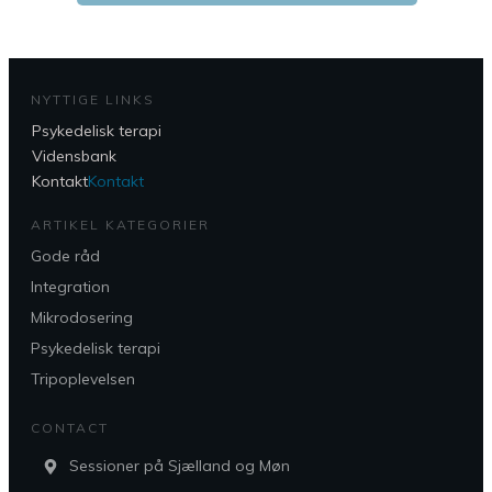
NYTTIGE LINKS
Psykedelisk terapi
Vidensbank
Kontakt
Kontakt
ARTIKEL KATEGORIER
Gode råd
Integration
Mikrodosering
Psykedelisk terapi
Tripoplevelsen
CONTACT
Sessioner på Sjælland og Møn